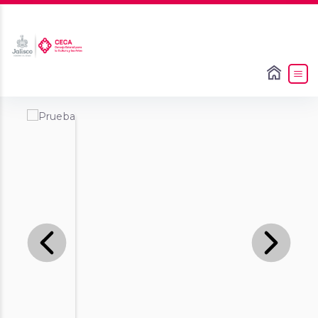
Slide 1 of 1
Previous
Next